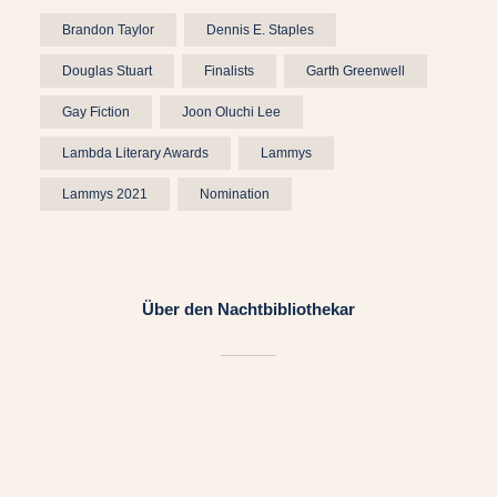
Brandon Taylor
Dennis E. Staples
Douglas Stuart
Finalists
Garth Greenwell
Gay Fiction
Joon Oluchi Lee
Lambda Literary Awards
Lammys
Lammys 2021
Nomination
Über den Nachtbibliothekar