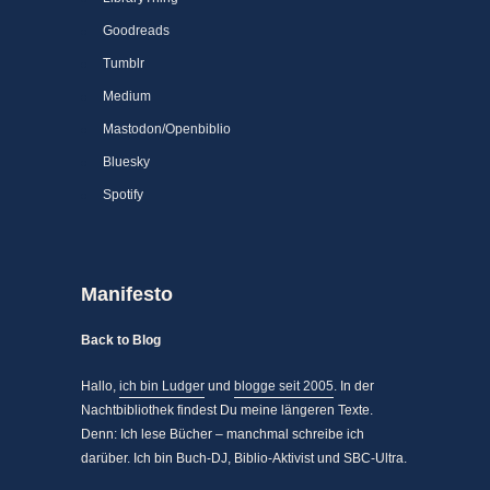
Goodreads
Tumblr
Medium
Mastodon/Openbiblio
Bluesky
Spotify
Manifesto
Back to Blog
Hallo,
ich bin Ludger
und
blogge seit 2005
. In der
Nachtbibliothek findest Du meine längeren Texte.
Denn: Ich lese Bücher – manchmal schreibe ich
darüber. Ich bin Buch-DJ, Biblio-Aktivist und SBC-Ultra.