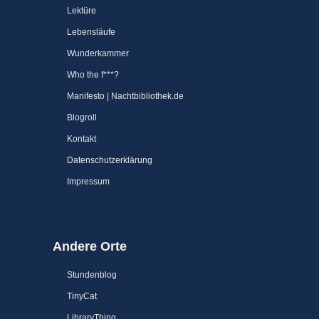
Lektüre
Lebensläufe
Wunderkammer
Who the f***?
Manifesto | Nachtbibliothek.de
Blogroll
Kontakt
Datenschutzerklärung
Impressum
Andere Orte
Stundenblog
TinyCat
LibraryThing