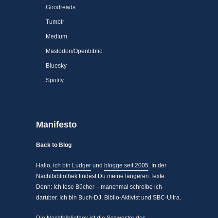
Goodreads
Tumblr
Medium
Mastodon/Openbiblio
Bluesky
Spotify
Manifesto
Back to Blog
Hallo,
ich bin Ludger
und
blogge seit 2005
. In der
Nachtbibliothek findest Du meine längeren Texte.
Denn: Ich lese Bücher – manchmal schreibe ich
darüber. Ich bin Buch-DJ, Biblio-Aktivist und SBC-Ultra.