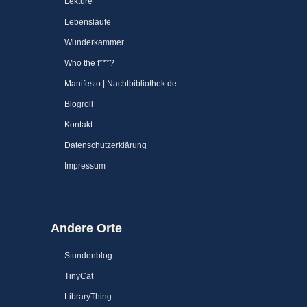
Lektüre
Lebensläufe
Wunderkammer
Who the f***?
Manifesto | Nachtbibliothek.de
Blogroll
Kontakt
Datenschutzerklärung
Impressum
Andere Orte
Stundenblog
TinyCat
LibraryThing