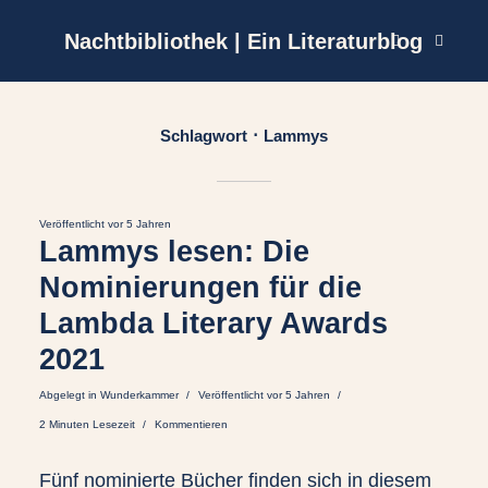
Nachtbibliothek | Ein Literaturblog
Schlagwort
Lammys
Veröffentlicht vor 5 Jahren
Lammys lesen: Die
Nominierungen für die
Lambda Literary Awards
2021
Abgelegt in
Wunderkammer
Veröffentlicht vor 5 Jahren
2 Minuten Lesezeit
Kommentieren
Fünf nominierte Bücher finden sich in diesem