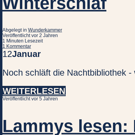
Winterschlaf
Abgelegt in
Wunderkammer
Veröffentlicht vor 2 Jahren
1 Minuten Lesezeit
1 Kommentar
12
Januar
Noch schläft die Nachtbibliothek -
WEITERLESEN
Veröffentlicht vor 5 Jahren
Lammys lesen: 