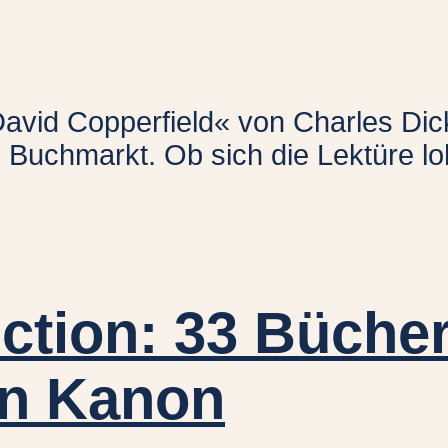
avid Copperfield« von Charles Dick
Buchmarkt. Ob sich die Lektüre lo
ction: 33 Bücher
ein Kanon