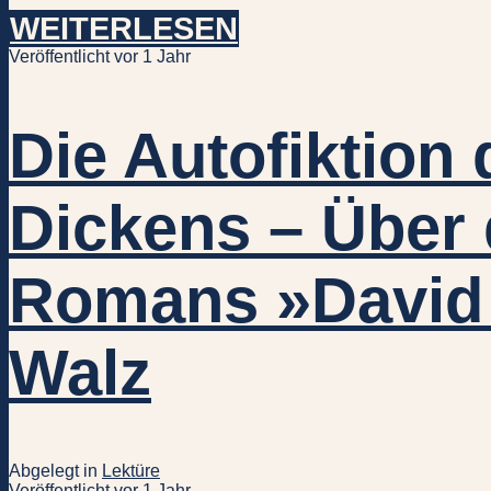
WEITERLESEN
Veröffentlicht vor 1 Jahr
Die Autofiktion
Dickens – Über
Romans »David 
Walz
Abgelegt in
Lektüre
Veröffentlicht vor 1 Jahr