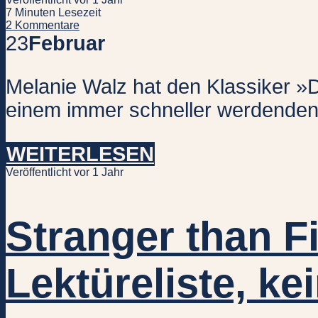
7 Minuten Lesezeit
2 Kommentare
23
Februar
Melanie Walz hat den Klassiker »D
einem immer schneller werdenden 
WEITERLESEN
Veröffentlicht vor 1 Jahr
Stranger than Fi
Lektüreliste, k