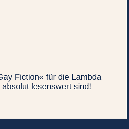
Gay Fiction« für die Lambda
e absolut lesenswert sind!