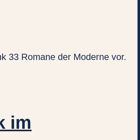
rank 33 Romane der Moderne vor.
k im