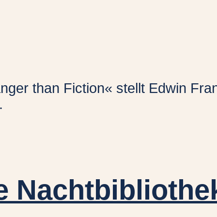
ranger than Fiction« stellt Edwin F
.
e Nachtbibliothe