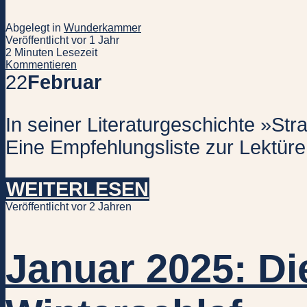
Abgelegt in
Wunderkammer
Veröffentlicht vor 1 Jahr
2 Minuten Lesezeit
Kommentieren
22
Februar
In seiner Literaturgeschichte »St
Eine Empfehlungsliste zur Lektüre
WEITERLESEN
Veröffentlicht vor 2 Jahren
Januar 2025: Di