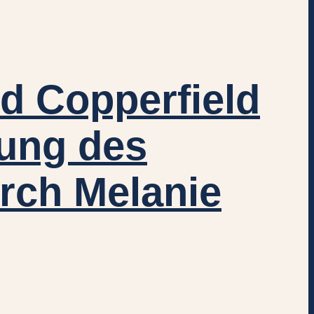
id Copperfield
zung des
rch Melanie