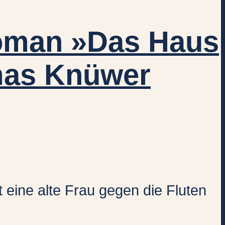
Roman »Das Haus
omas Knüwer
eine alte Frau gegen die Fluten