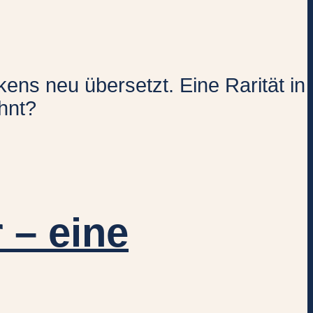
ens neu übersetzt. Eine Rarität in
hnt?
 – eine