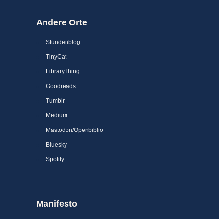
Andere Orte
Stundenblog
TinyCat
LibraryThing
Goodreads
Tumblr
Medium
Mastodon/Openbiblio
Bluesky
Spotify
Manifesto