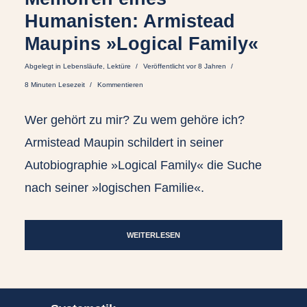
Humanisten: Armistead
Maupins »Logical Family«
Abgelegt in
Lebensläufe
,
Lektüre
Veröffentlicht vor 8 Jahren
8 Minuten Lesezeit
Kommentieren
Wer gehört zu mir? Zu wem gehöre ich?
Armistead Maupin schildert in seiner
Autobiographie »Logical Family« die Suche
nach seiner »logischen Familie«.
WEITERLESEN