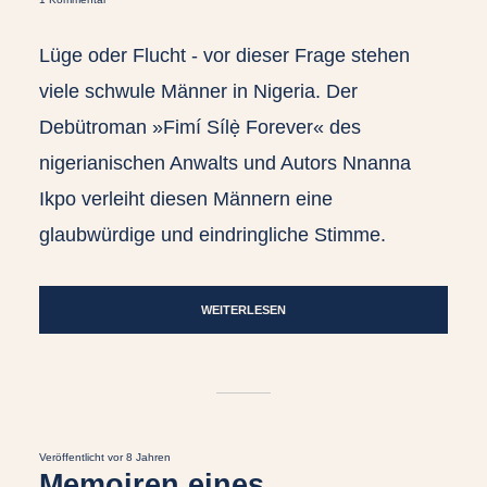
Lüge oder Flucht - vor dieser Frage stehen
viele schwule Männer in Nigeria. Der
Debütroman »Fimí Sílẹ̀ Forever« des
nigerianischen Anwalts und Autors Nnanna
Ikpo verleiht diesen Männern eine
glaubwürdige und eindringliche Stimme.
WEITERLESEN
Veröffentlicht vor 8 Jahren
Memoiren eines