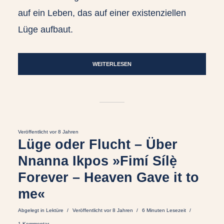
auf ein Leben, das auf einer existenziellen
Lüge aufbaut.
WEITERLESEN
Veröffentlicht vor 8 Jahren
Lüge oder Flucht – Über
Nnanna Ikpos »Fimí Sílẹ̀
Forever – Heaven Gave it to
me«
Abgelegt in
Lektüre
Veröffentlicht vor 8 Jahren
6 Minuten Lesezeit
1 Kommentar