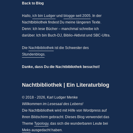
Back to Blog
Hallo,
ich bin Ludger
und
blogge seit 2005
. In der
Nachtbibliothek findest Du meine längeren Texte.
Denn: Ich lese Bücher – manchmal schreibe ich
darüber. Ich bin Buch-DJ, Biblio-Aktivist und SBC-Ultra.
Die
Nachtbibliothek
ist die Schwester des
Stundenblogs
.
Danke, dass Du die Nachtbibliothek besuchst!
Nachtbibliothek | Ein Literaturblog
© 2018 - 2026, Karl Ludger Menke
Willkommen im Lesesaal des Lebens!
Die Nachtbibliothek wird mit Hilfe von Wordpress auf
Ihren Bildschirm gebracht. Dieses Blog verwendet das
Theme
Typology
, das sich die wunderbaren Leute bei
Meks
ausgedacht haben.