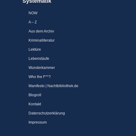
Systematik
NOW
A – Z
Aus dem Archiv
Kriminalliteratur
Lektüre
Lebensläufe
Wunderkammer
Who the f***?
Manifesto | Nachtbibliothek.de
Blogroll
Kontakt
Datenschutzerklärung
Impressum