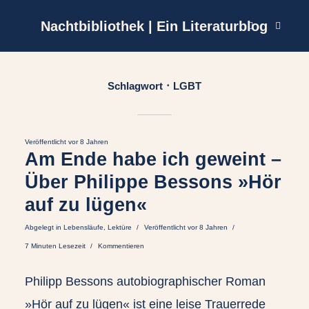
Nachtbibliothek | Ein Literaturblog
Schlagwort
LGBT
Veröffentlicht vor 8 Jahren
Am Ende habe ich geweint –
Über Philippe Bessons »Hör
auf zu lügen«
Abgelegt in
Lebensläufe
,
Lektüre
Veröffentlicht vor 8 Jahren
7 Minuten Lesezeit
Kommentieren
Philipp Bessons autobiographischer Roman
»Hör auf zu lügen« ist eine leise Trauerrede