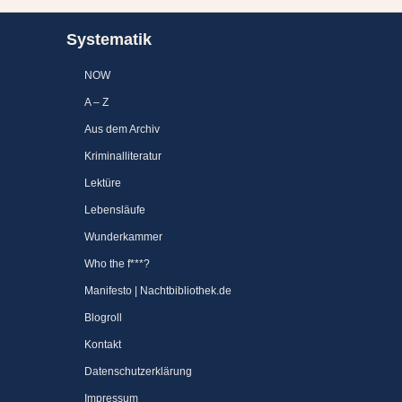
Systematik
NOW
A – Z
Aus dem Archiv
Kriminalliteratur
Lektüre
Lebensläufe
Wunderkammer
Who the f***?
Manifesto | Nachtbibliothek.de
Blogroll
Kontakt
Datenschutzerklärung
Impressum