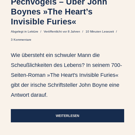
Pechvogels – Über John
Boynes »The Heart’s
Invisible Furies«
Abgelegt in
Lektüre
Veröffentlicht vor 8 Jahren
10 Minuten Lesezeit
3 Kommentare
Wie übersteht ein schwuler Mann die
Scheußlichkeiten des Lebens? In seinem 700-
Seiten-Roman »The Heart's Invisible Furies«
gibt der irische Schriftsteller John Boyne eine
Antwort darauf.
WEITERLESEN