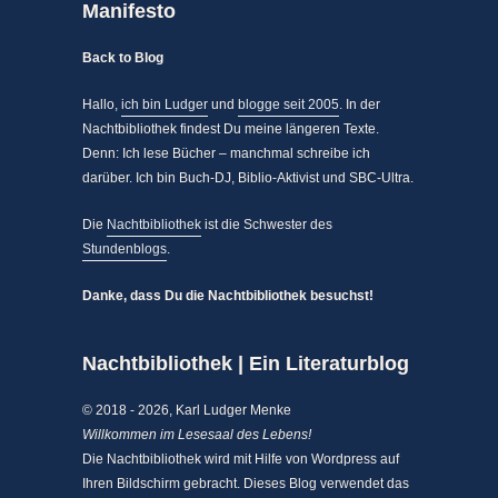
Manifesto
Back to Blog
Hallo,
ich bin Ludger
und
blogge seit 2005
. In der
Nachtbibliothek findest Du meine längeren Texte.
Denn: Ich lese Bücher – manchmal schreibe ich
darüber. Ich bin Buch-DJ, Biblio-Aktivist und SBC-Ultra.
Die
Nachtbibliothek
ist die Schwester des
Stundenblogs
.
Danke, dass Du die Nachtbibliothek besuchst!
Nachtbibliothek | Ein Literaturblog
© 2018 - 2026, Karl Ludger Menke
Willkommen im Lesesaal des Lebens!
Die Nachtbibliothek wird mit Hilfe von Wordpress auf
Ihren Bildschirm gebracht. Dieses Blog verwendet das