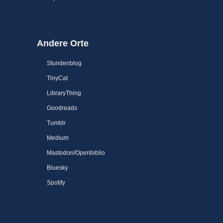
Andere Orte
Stundenblog
TinyCat
LibraryThing
Goodreads
Tumblr
Medium
Mastodon/Openbiblio
Bluesky
Spotify