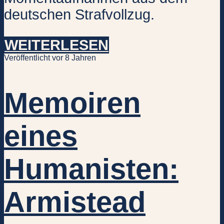
deutschen Strafvollzug.
WEITERLESEN
Veröffentlicht vor 8 Jahren
Memoiren
eines
Humanisten:
Armistead