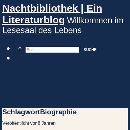
Nachtbibliothek | Ein
Literaturblog
Willkommen im
Lesesaal des Lebens
SUCHE
Schlagwort
Biographie
Veröffentlicht vor 8 Jahren