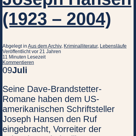
(1923 – 2004)
Abgelegt in
Aus dem Archiv
,
Kriminalliteratur
,
Lebensläufe
Veröffentlicht vor 21 Jahren
11 Minuten Lesezeit
Kommentieren
09
Juli
Seine Dave-Brandstetter-
Romane haben dem US-
amerikanischen Schriftsteller
Joseph Hansen den Ruf
eingebracht, Vorreiter der