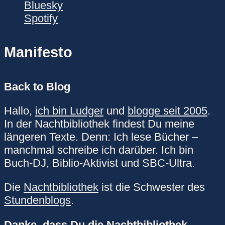
Bluesky
Spotify
Manifesto
Back to Blog
Hallo,
ich bin Ludger
und
blogge seit 2005
.
In der Nachtbibliothek findest Du meine
längeren Texte. Denn: Ich lese Bücher –
manchmal schreibe ich darüber. Ich bin
Buch-DJ, Biblio-Aktivist und SBC-Ultra.
Die
Nachtbibliothek
ist die Schwester des
Stundenblogs
.
Danke, dass Du die Nachtbibliothek