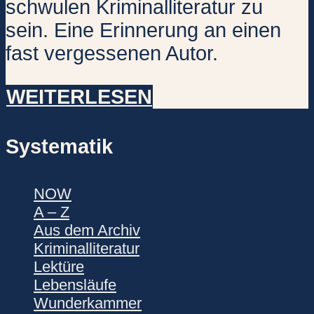
schwulen Kriminalliteratur zu
sein. Eine Erinnerung an einen
fast vergessenen Autor.
WEITERLESEN
Systematik
NOW
A – Z
Aus dem Archiv
Kriminalliteratur
Lektüre
Lebensläufe
Wunderkammer