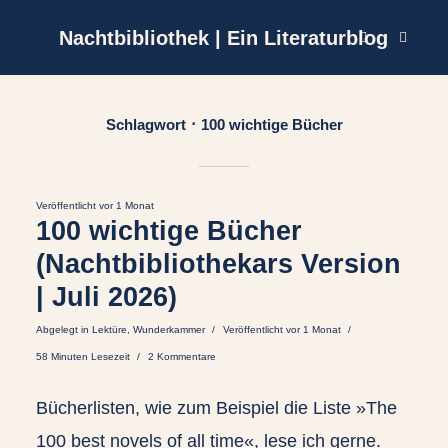
Nachtbibliothek | Ein Literaturblog
Schlagwort
100 wichtige Bücher
Veröffentlicht vor 1 Monat
100 wichtige Bücher
(Nachtbibliothekars Version
| Juli 2026)
Abgelegt in
Lektüre
,
Wunderkammer
Veröffentlicht vor 1 Monat
58 Minuten Lesezeit
2 Kommentare
Bücherlisten, wie zum Beispiel die Liste »The
100 best novels of all time«, lese ich gerne.