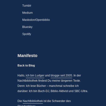
Tumblr
Medium
Mastodon/Openbiblio
Bluesky
Spotify
Manifesto
Back to Blog
Hallo,
ich bin Ludger
und
blogge seit 2005
. In der
Nachtbibliothek findest Du meine längeren Texte.
Denn: Ich lese Bücher – manchmal schreibe ich
darüber. Ich bin Buch-DJ, Biblio-Aktivist und SBC-Ultra.
Die
Nachtbibliothek
ist die Schwester des