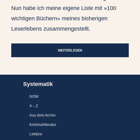
Nun habe ich meine eigene Liste mit »100
wichtigen Büchern« meines bisherigen
Leserlebens zusammengestellt.
WEITERLESEN
Systematik
NOW
A – Z
Aus dem Archiv
Kriminalliteratur
Lektüre