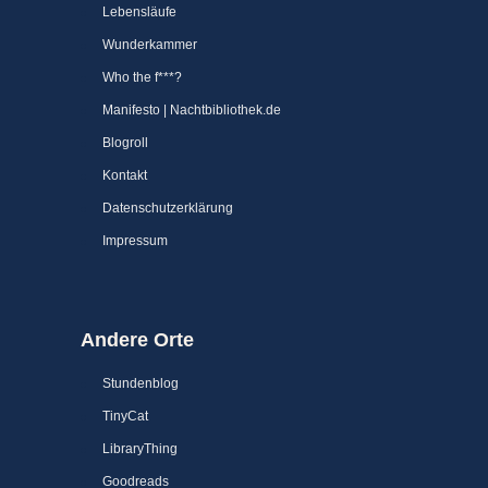
Lebensläufe
Wunderkammer
Who the f***?
Manifesto | Nachtbibliothek.de
Blogroll
Kontakt
Datenschutzerklärung
Impressum
Andere Orte
Stundenblog
TinyCat
LibraryThing
Goodreads