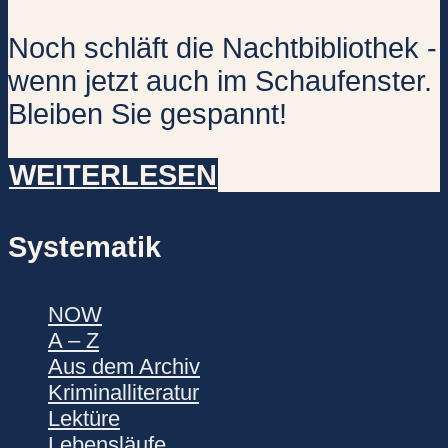
Noch schläft die Nachtbibliothek -
wenn jetzt auch im Schaufenster.
Bleiben Sie gespannt!
WEITERLESEN
Systematik
NOW
A – Z
Aus dem Archiv
Kriminalliteratur
Lektüre
Lebensläufe