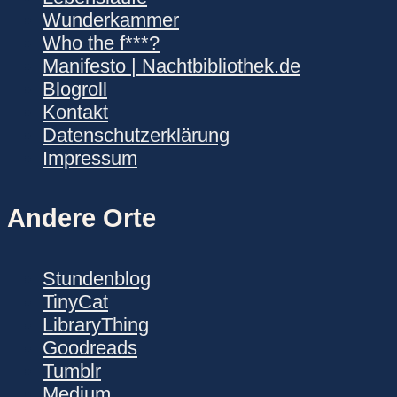
Wunderkammer
Who the f***?
Manifesto | Nachtbibliothek.de
Blogroll
Kontakt
Datenschutzerklärung
Impressum
Andere Orte
Stundenblog
TinyCat
LibraryThing
Goodreads
Tumblr
Medium