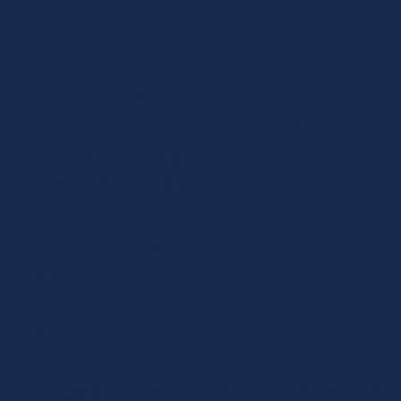
Datenschutz Übersicht
Diese Website verwendet
Cookies, um Ihre Erfahrungen zu
verbessern, während Sie durch
die Website navigieren. Von
diesen Cookies werden die als
notwendig kategorisierten
Cookies auf Ihrem Browser
gespeichert, da sie für das
Funktionieren der
Grundfunktionen der Website
unerlässlich sind. Wir verwenden