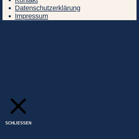
Datenschutzerklärung
Impressum
Diese Webseite verwendet
Cookies. Wenn dies okay für
Dich ist, klicke einfach auf den
Button.
Cookie Einstellungen
Okay, geht klar!
SCHLIESSEN