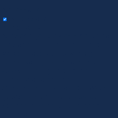
Necessary
Necessary
immer aktiv
Notwendige Cookies sind für das
einwandfreie Funktionieren der
Website absolut notwendig.
Diese Kategorie umfasst nur
Cookies, die grundlegende
Funktionalitäten und
Sicherheitsmerkmale der Website
gewährleisten. Diese Cookies
speichern keine persönlichen
Informationen.