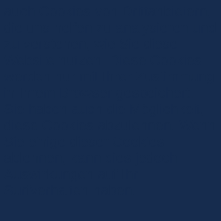
auch Cookies von Drittanbietern,
die uns helfen zu analysieren und
zu verstehen, wie Sie diese
Website nutzen. Diese Cookies
werden nur mit Ihrer Zustimmung
in Ihrem Browser gespeichert.
Sie haben auch die Möglichkeit,
diese Cookies abzulehnen. Wenn
Sie einige dieser Cookies
ablehnen, kann dies jedoch
Auswirkungen auf Ihr
Surfverhalten haben.