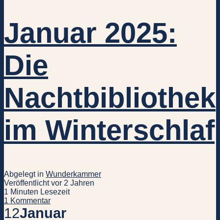
Januar 2025:
Die
Nachtbibliothek
im Winterschlaf
Abgelegt in
Wunderkammer
Veröffentlicht vor 2 Jahren
1 Minuten Lesezeit
1 Kommentar
12
Januar