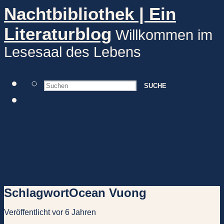
Nachtbibliothek | Ein
Literaturblog
Willkommen im
Lesesaal des Lebens
SUCHE
Schlagwort
Ocean Vuong
Veröffentlicht vor 6 Jahren