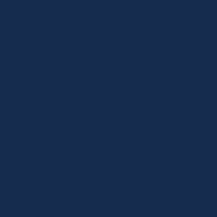
Datenschutz Übersicht
Diese Website verwendet
Cookies, um Ihre Erfahrungen
zu verbessern, während Sie
durch die Website navigieren.
Von diesen Cookies werden
die als notwendig
kategorisierten Cookies auf
Ihrem Browser gespeichert,
da sie für das Funktionieren
der Grundfunktionen der
Website unerlässlich sind. Wir
verwenden auch Cookies von