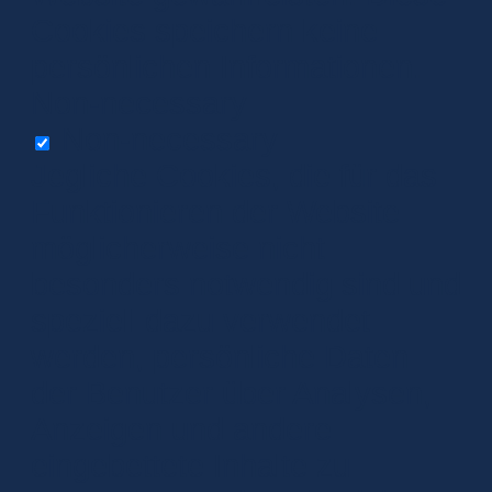
Cookies speichern keine
persönlichen Informationen.
Non-necessary
Non-necessary
Jegliche Cookies, die für das
Funktionieren der Website
möglicherweise nicht
besonders notwendig sind und
speziell dazu verwendet
werden, persönliche Daten
der Benutzer über Analysen,
Anzeigen und andere
eingebettete Inhalte zu