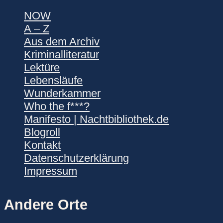
NOW
A – Z
Aus dem Archiv
Kriminalliteratur
Lektüre
Lebensläufe
Wunderkammer
Who the f***?
Manifesto | Nachtbibliothek.de
Blogroll
Kontakt
Datenschutzerklärung
Impressum
Andere Orte