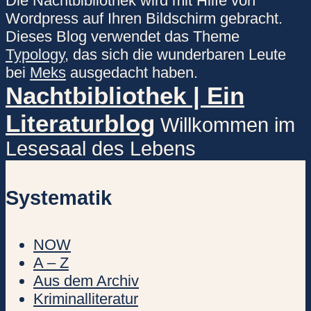
Die Nachtbibliothek wird mit Hilfe von
Wordpress auf Ihren Bildschirm gebracht.
Dieses Blog verwendet das Theme
Typology
, das sich die wunderbaren Leute
bei
Meks
ausgedacht haben.
Nachtbibliothek | Ein
Literaturblog
Willkommen im
Lesesaal des Lebens
Systematik
NOW
A – Z
Aus dem Archiv
Kriminalliteratur