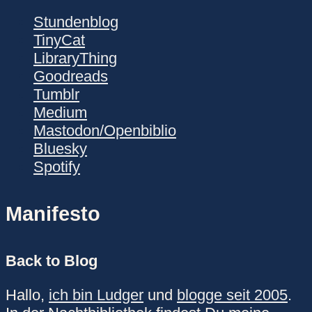
Stundenblog
TinyCat
LibraryThing
Goodreads
Tumblr
Medium
Mastodon/Openbiblio
Bluesky
Spotify
Manifesto
Back to Blog
Hallo,
ich bin Ludger
und
blogge seit 2005
.