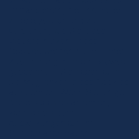
Drittanbietern, die uns helfen
zu analysieren und zu
verstehen, wie Sie diese
Website nutzen. Diese
Cookies werden nur mit Ihrer
Zustimmung in Ihrem Browser
gespeichert. Sie haben auch
die Möglichkeit, diese Cookies
abzulehnen. Wenn Sie einige
dieser Cookies ablehnen,
kann dies jedoch
Auswirkungen auf Ihr
Surfverhalten haben.