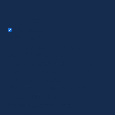
Necessary
Necessary
immer aktiv
Notwendige Cookies sind für
das einwandfreie
Funktionieren der Website
absolut notwendig. Diese
Kategorie umfasst nur
Cookies, die grundlegende
Funktionalitäten und
Sicherheitsmerkmale der
Website gewährleisten. Diese