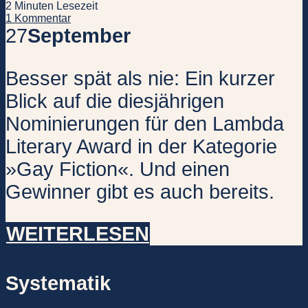
2 Minuten Lesezeit
1 Kommentar
27
September
Besser spät als nie: Ein kurzer
Blick auf die diesjährigen
Nominierungen für den Lambda
Literary Award in der Kategorie
»Gay Fiction«. Und einen
Gewinner gibt es auch bereits.
WEITERLESEN
Systematik