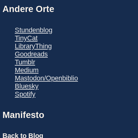
Andere Orte
Stundenblog
TinyCat
LibraryThing
Goodreads
Tumblr
Medium
Mastodon/Openbiblio
Bluesky
Spotify
Manifesto
Back to Blog