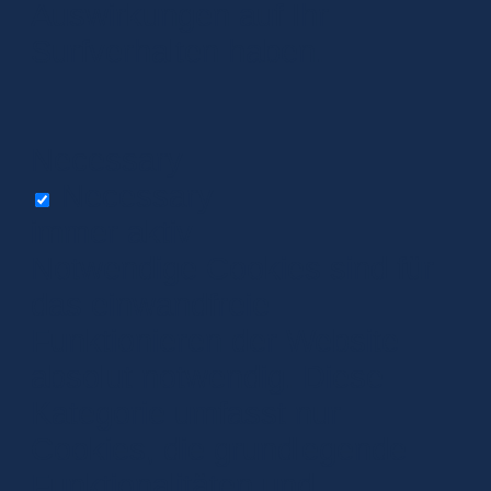
Auswirkungen auf Ihr
Surfverhalten haben.
Necessary
Necessary
immer aktiv
Notwendige Cookies sind für
das einwandfreie
Funktionieren der Website
absolut notwendig. Diese
Kategorie umfasst nur
Cookies, die grundlegende
Funktionalitäten und