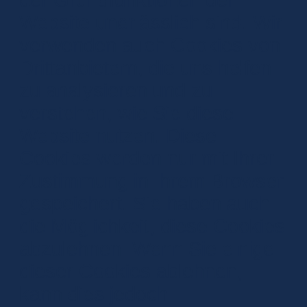
Website unerlässlich sind. Wir
verwenden auch Cookies von
Drittanbietern, die uns helfen
zu analysieren und zu
verstehen, wie Sie diese
Website nutzen. Diese
Cookies werden nur mit Ihrer
Zustimmung in Ihrem Browser
gespeichert. Sie haben auch
die Möglichkeit, diese Cookies
abzulehnen. Wenn Sie einige
dieser Cookies ablehnen,
kann dies jedoch