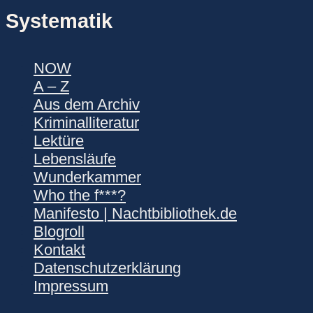
Systematik
NOW
A – Z
Aus dem Archiv
Kriminalliteratur
Lektüre
Lebensläufe
Wunderkammer
Who the f***?
Manifesto | Nachtbibliothek.de
Blogroll
Kontakt
Datenschutzerklärung
Impressum