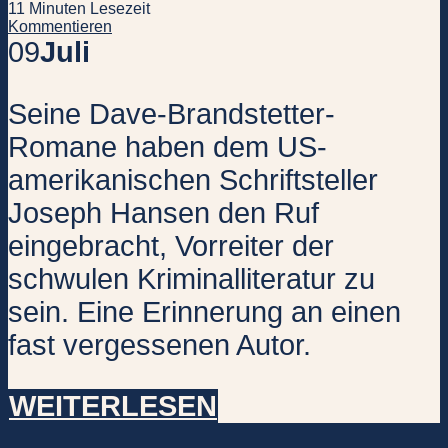
11 Minuten Lesezeit
Kommentieren
09
Juli
Seine Dave-Brandstetter-
Romane haben dem US-
amerikanischen Schriftsteller
Joseph Hansen den Ruf
eingebracht, Vorreiter der
schwulen Kriminalliteratur zu
sein. Eine Erinnerung an einen
fast vergessenen Autor.
WEITERLESEN