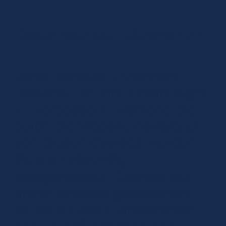
Datenschutz Übersicht
Diese Website verwendet
Cookies, um Ihre Erfahrungen
zu verbessern, während Sie
durch die Website navigieren.
Von diesen Cookies werden
die als notwendig
kategorisierten Cookies auf
Ihrem Browser gespeichert,
da sie für das Funktionieren
der Grundfunktionen der