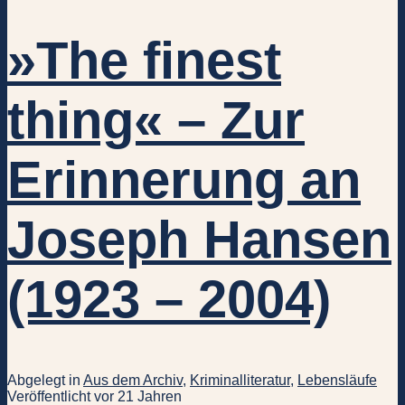
»The finest
thing« – Zur
Erinnerung an
Joseph Hansen
(1923 – 2004)
Abgelegt in
Aus dem Archiv
,
Kriminalliteratur
,
Lebensläufe
Veröffentlicht vor 21 Jahren