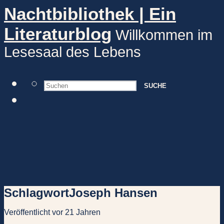
Nachtbibliothek | Ein
Literaturblog
Willkommen im
Lesesaal des Lebens
SUCHE
Schlagwort
Joseph Hansen
Veröffentlicht vor 21 Jahren