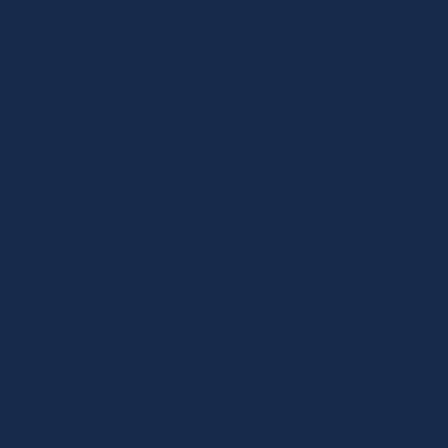
Diese Website verwendet
Cookies, um Ihre Erfahrungen zu
verbessern, während Sie durch
die Website navigieren. Von
diesen Cookies werden die als
notwendig kategorisierten
Cookies auf Ihrem Browser
gespeichert, da sie für das
Funktionieren der
Grundfunktionen der Website
unerlässlich sind. Wir verwenden
auch Cookies von Drittanbietern,