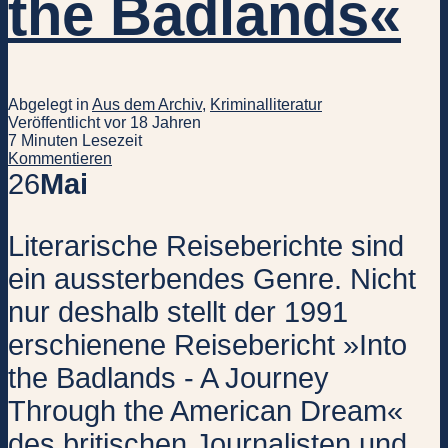
the Badlands«
Abgelegt in
Aus dem Archiv
,
Kriminalliteratur
Veröffentlicht vor 18 Jahren
7 Minuten Lesezeit
Kommentieren
26
Mai
Literarische Reiseberichte sind
ein aussterbendes Genre. Nicht
nur deshalb stellt der 1991
erschienene Reisebericht »Into
the Badlands - A Journey
Through the American Dream«
des britischen Journalisten und