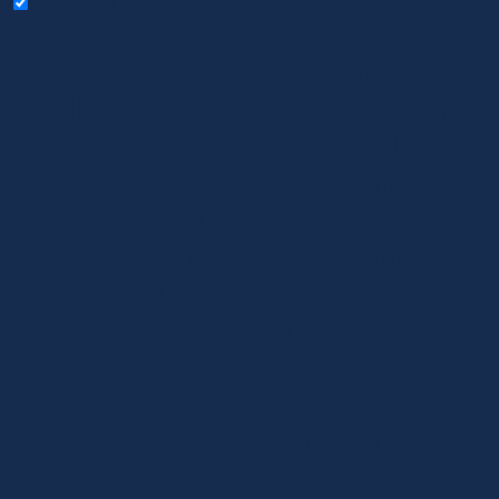
Jegliche Cookies, die für das
Funktionieren der Website
möglicherweise nicht besonders
notwendig sind und speziell dazu
verwendet werden, persönliche
Daten der Benutzer über
Analysen, Anzeigen und andere
eingebettete Inhalte zu sammeln,
werden als nicht notwendige
Cookies bezeichnet. Es ist
zwingend erforderlich, die
Zustimmung des Benutzers
einzuholen, bevor diese Cookies