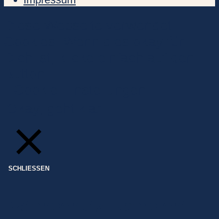
Diese Webseite verwendet
Cookies. Wenn dies okay für
Dich ist, klicke einfach auf den
Button.
Cookie Einstellungen
Okay, geht klar!
SCHLIESSEN
Datenschutz Übersicht