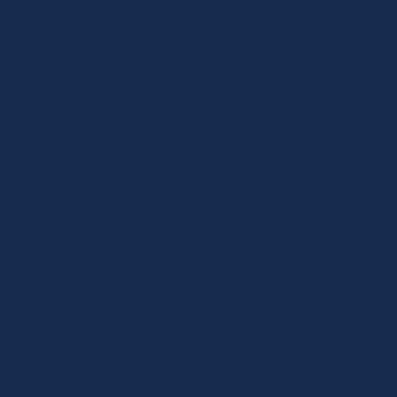
die uns helfen zu analysieren und
zu verstehen, wie Sie diese
Website nutzen. Diese Cookies
werden nur mit Ihrer Zustimmung
in Ihrem Browser gespeichert.
Sie haben auch die Möglichkeit,
diese Cookies abzulehnen. Wenn
Sie einige dieser Cookies
ablehnen, kann dies jedoch
Auswirkungen auf Ihr
Surfverhalten haben.
Necessary