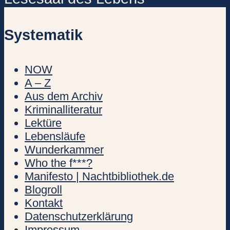
Systematik
NOW
A – Z
Aus dem Archiv
Kriminalliteratur
Lektüre
Lebensläufe
Wunderkammer
Who the f***?
Manifesto | Nachtbibliothek.de
Blogroll
Kontakt
Datenschutzerklärung
Impressum