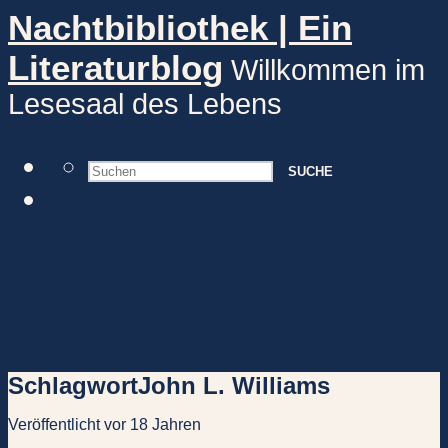
Nachtbibliothek | Ein
Literaturblog
Willkommen im
Lesesaal des Lebens
SUCHE
Schlagwort
John L. Williams
Veröffentlicht vor 18 Jahren